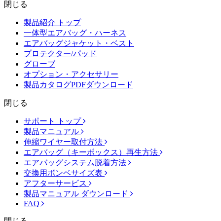
閉じる
製品紹介 トップ
一体型エアバッグ・ハーネス
エアバッグジャケット・ベスト
プロテクター/パッド
グローブ
オプション・アクセサリー
製品カタログPDFダウンロード
閉じる
サポート トップ
製品マニュアル
伸縮ワイヤー取付方法
エアバッグ（キーボックス）再生方法
エアバッグシステム脱着方法
交換用ボンベサイズ表
アフターサービス
製品マニュアル ダウンロード
FAQ
閉じる