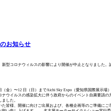
止のお知らせ
、新型コロナウィルスの影響により開催が中止となりました。
 日（金）〜12 日（日）までAichi Sky Expo（愛知県国
ロナウイルスの感染拡大に伴う政府からのイベント自粛要請の
しました。
いた皆様、開催に向けご出展および、各種企画等のご準備にご
お願い申し上げます。 名古屋モーターサイクルショー実行委