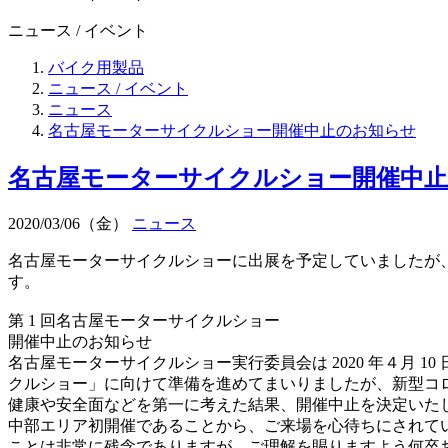
ニュース / イベント
バイク用製品
ニュース / イベント
ニュース
名古屋モーターサイクルショー開催中止のお知らせ
名古屋モーターサイクルショー開催中
2020/03/06（金）
ニュース
名古屋モーターサイクルショーに出展を予定していましたが
す。
第 1 回名古屋モーターサイクルショー
開催中止のお知らせ
名古屋モーターサイクルショー実行委員会は 2020 年４月 10
クルショー」に向けて準備を進めてまいりましたが、新型コ
健康や安全面などを第一に考えた結果、開催中止を決定いた
中部エリア初開催であることから、ご来場を心待ちにされて
ことは非常に残念でありますが、ご理解を賜りますよう何卒