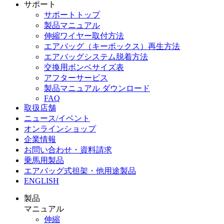
サポート
サポートトップ
製品マニュアル
伸縮ワイヤー取付方法
エアバッグ（キーボックス）再生方法
エアバッグシステム脱着方法
交換用ボンベサイズ表
アフターサービス
製品マニュアル ダウンロード
FAQ
取扱店舗
ニュース/イベント
オンラインショップ
企業情報
お問い合わせ・資料請求
乗馬用製品
エアバッグ式担架・他用途製品
ENGLISH
製品
マニュアル
伸縮