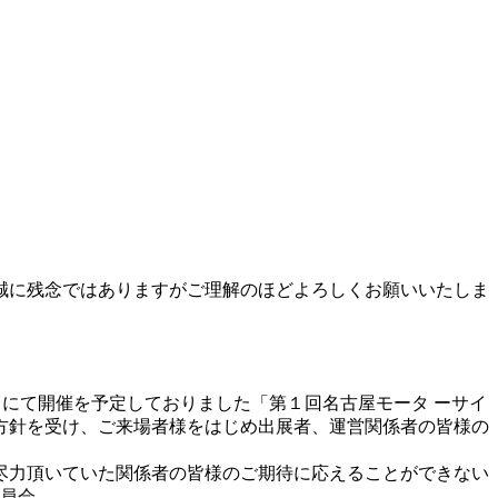
誠に残念ではありますがご理解のほどよろしくお願いいたしま
際展示場）にて開催を予定しておりました「第１回名古屋モータ ーサイ
方針を受け、ご来場者様をはじめ出展者、運営関係者の皆様の
尽力頂いていた関係者の皆様のご期待に応えることができない
員会