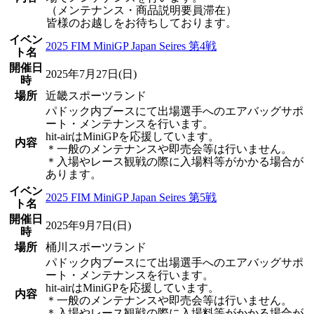
（メンテナンス・商品説明要員滞在）
皆様のお越しをお待ちしております。
イベン
2025 FIM MiniGP Japan Seires 第4戦
ト名
開催日
2025年7月27日(日)
時
場所
近畿スポーツランド
パドック内ブースにて出場選手へのエアバッグサポ
ート・メンテナンスを行います。
hit-airはMiniGPを応援しています。
内容
＊一般のメンテナンスや即売会等は行いません。
＊入場やレース観戦の際に入場料等がかかる場合が
あります。
イベン
2025 FIM MiniGP Japan Seires 第5戦
ト名
開催日
2025年9月7日(日)
時
場所
桶川スポーツランド
パドック内ブースにて出場選手へのエアバッグサポ
ート・メンテナンスを行います。
hit-airはMiniGPを応援しています。
内容
＊一般のメンテナンスや即売会等は行いません。
＊入場やレース観戦の際に入場料等がかかる場合が