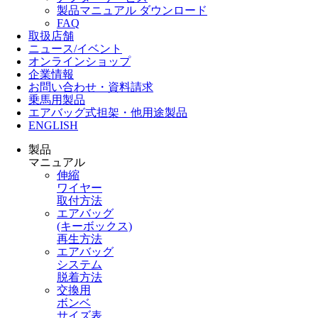
製品マニュアル ダウンロード
FAQ
取扱店舗
ニュース/イベント
オンラインショップ
企業情報
お問い合わせ・資料請求
乗馬用製品
エアバッグ式担架・他用途製品
ENGLISH
製品
マニュアル
伸縮
ワイヤー
取付方法
エアバッグ
(キーボックス)
再生方法
エアバッグ
システム
脱着方法
交換用
ボンベ
サイズ表