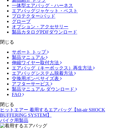
製品紹介 トップ
一体型エアバッグ・ハーネス
エアバッグジャケット・ベスト
プロテクター/パッド
グローブ
オプション・アクセサリー
製品カタログPDFダウンロード
閉じる
サポート トップ
製品マニュアル
伸縮ワイヤー取付方法
エアバッグ（キーボックス）再生方法
エアバッグシステム脱着方法
交換用ボンベサイズ表
アフターサービス
製品マニュアル ダウンロード
FAQ
閉じる
ヒットエアー 着用するエアバッグ【hit-air SHOCK
BUFFERING SYSTEM】
バイク用製品