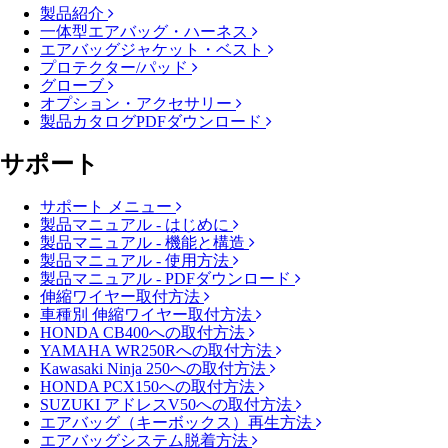
製品紹介
一体型エアバッグ・ハーネス
エアバッグジャケット・ベスト
プロテクター/パッド
グローブ
オプション・アクセサリー
製品カタログPDFダウンロード
サポート
サポート メニュー
製品マニュアル - はじめに
製品マニュアル - 機能と構造
製品マニュアル - 使用方法
製品マニュアル - PDFダウンロード
伸縮ワイヤー取付方法
車種別 伸縮ワイヤー取付方法
HONDA CB400への取付方法
YAMAHA WR250Rへの取付方法
Kawasaki Ninja 250への取付方法
HONDA PCX150への取付方法
SUZUKI アドレスV50への取付方法
エアバッグ（キーボックス）再生方法
エアバッグシステム脱着方法