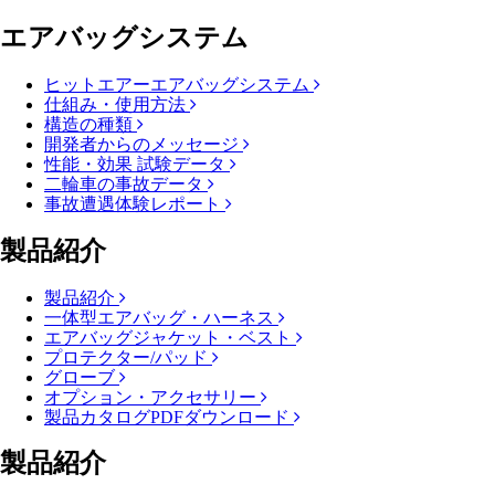
エアバッグシステム
ヒットエアーエアバッグシステム
仕組み・使用方法
構造の種類
開発者からのメッセージ
性能・効果 試験データ
二輪車の事故データ
事故遭遇体験レポート
製品紹介
製品紹介
一体型エアバッグ・ハーネス
エアバッグジャケット・ベスト
プロテクター/パッド
グローブ
オプション・アクセサリー
製品カタログPDFダウンロード
製品紹介