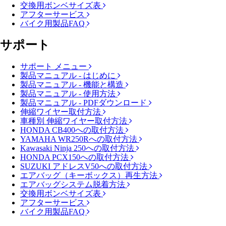
交換用ボンベサイズ表
アフターサービス
バイク用製品FAQ
サポート
サポート メニュー
製品マニュアル - はじめに
製品マニュアル - 機能と構造
製品マニュアル - 使用方法
製品マニュアル - PDFダウンロード
伸縮ワイヤー取付方法
車種別 伸縮ワイヤー取付方法
HONDA CB400への取付方法
YAMAHA WR250Rへの取付方法
Kawasaki Ninja 250への取付方法
HONDA PCX150への取付方法
SUZUKI アドレスV50への取付方法
エアバッグ（キーボックス）再生方法
エアバッグシステム脱着方法
交換用ボンベサイズ表
アフターサービス
バイク用製品FAQ