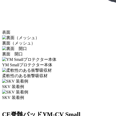
表面
裏面（メッシュ）
裏面 開口
YM Smallプロテクター本体
柔軟性のある衝撃吸収材
SKV 装着例
SKV 装着例
CE脊髄パッドYM-CV Small