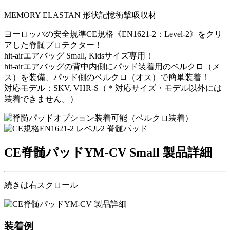
MEMORY ELASTAN 形状記憶衝撃吸収材
ヨーロッパの安全規準CE規格《EN1621-2：Level-2》をクリ
アした脊髄プロテクター！
hit-airエアバッグ Small, Kidsサイズ専用！
hit-airエアバッグの背中内側にパッド装着用のベルクロ（メ
ス）を装備、パッド側のベルクロ（オス）で簡単装着！
対応モデル：SKV, VHR-S（＊対応サイズ・モデル以外には
装着できません。）
CE脊髄パッドYM-CV Small 製品詳細
続きは右スクロール
装着例