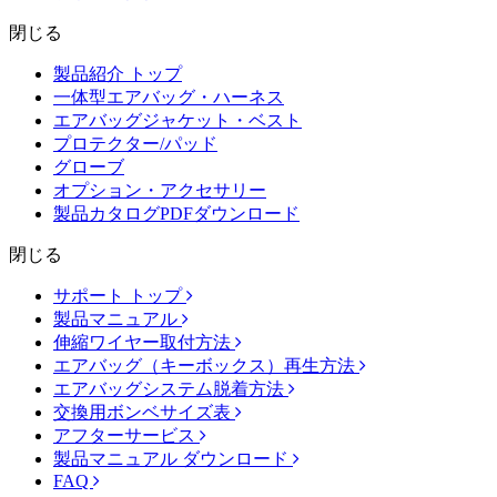
閉じる
製品紹介 トップ
一体型エアバッグ・ハーネス
エアバッグジャケット・ベスト
プロテクター/パッド
グローブ
オプション・アクセサリー
製品カタログPDFダウンロード
閉じる
サポート トップ
製品マニュアル
伸縮ワイヤー取付方法
エアバッグ（キーボックス）再生方法
エアバッグシステム脱着方法
交換用ボンベサイズ表
アフターサービス
製品マニュアル ダウンロード
FAQ