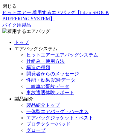
閉じる
ヒットエアー 着用するエアバッグ【hit-air SHOCK
BUFFERING SYSTEM】
バイク用製品
トップ
エアバッグシステム
ヒットエアーエアバッグシステム
仕組み・使用方法
構造の種類
開発者からのメッセージ
性能・効果 試験データ
二輪車の事故データ
事故遭遇体験レポート
製品紹介
製品紹介トップ
一体型エアバッグ・ハーネス
エアバッグジャケット・ベスト
プロテクター/パッド
グローブ