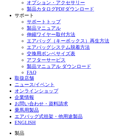
オプション・アクセサリー
製品カタログPDFダウンロード
サポート
サポートトップ
製品マニュアル
伸縮ワイヤー取付方法
エアバッグ（キーボックス）再生方法
エアバッグシステム脱着方法
交換用ボンベサイズ表
アフターサービス
製品マニュアル ダウンロード
FAQ
取扱店舗
ニュース/イベント
オンラインショップ
企業情報
お問い合わせ・資料請求
乗馬用製品
エアバッグ式担架・他用途製品
ENGLISH
製品