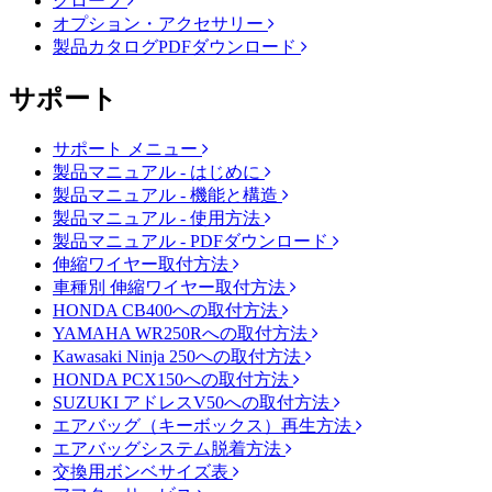
グローブ
オプション・アクセサリー
製品カタログPDFダウンロード
サポート
サポート メニュー
製品マニュアル - はじめに
製品マニュアル - 機能と構造
製品マニュアル - 使用方法
製品マニュアル - PDFダウンロード
伸縮ワイヤー取付方法
車種別 伸縮ワイヤー取付方法
HONDA CB400への取付方法
YAMAHA WR250Rへの取付方法
Kawasaki Ninja 250への取付方法
HONDA PCX150への取付方法
SUZUKI アドレスV50への取付方法
エアバッグ（キーボックス）再生方法
エアバッグシステム脱着方法
交換用ボンベサイズ表