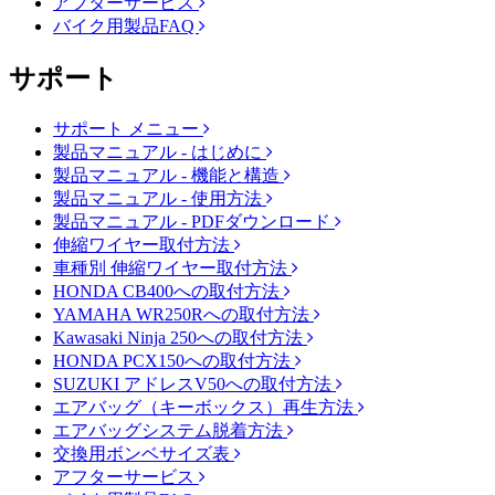
アフターサービス
バイク用製品FAQ
サポート
サポート メニュー
製品マニュアル - はじめに
製品マニュアル - 機能と構造
製品マニュアル - 使用方法
製品マニュアル - PDFダウンロード
伸縮ワイヤー取付方法
車種別 伸縮ワイヤー取付方法
HONDA CB400への取付方法
YAMAHA WR250Rへの取付方法
Kawasaki Ninja 250への取付方法
HONDA PCX150への取付方法
SUZUKI アドレスV50への取付方法
エアバッグ（キーボックス）再生方法
エアバッグシステム脱着方法
交換用ボンベサイズ表
アフターサービス