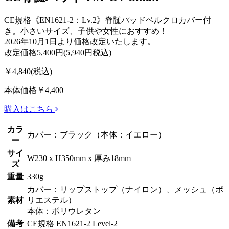
CE規格《EN1621-2：Lv.2》脊髄パッドベルクロカバー付
き。小さいサイズ、子供や女性におすすめ！
2026年10月1日より価格改定いたします。
改定価格5,400円(5,940円税込)
￥4,840
(税込)
本体価格￥4,400
購入はこちら
カラ
カバー：ブラック（本体：イエロー）
ー
サイ
W230 x H350mm x 厚み18mm
ズ
重量
330g
カバー：リップストップ（ナイロン）、メッシュ（ポ
素材
リエステル）
本体：ポリウレタン
備考
CE規格 EN1621-2 Level-2