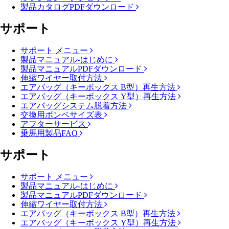
製品カタログPDFダウンロード
サポート
サポート メニュー
製品マニュアル-はじめに
製品マニュアルPDFダウンロード
伸縮ワイヤー取付方法
エアバッグ（キーボックス B型）再生方法
エアバッグ（キーボックス Y型）再生方法
エアバッグシステム脱着方法
交換用ボンベサイズ表
アフターサービス
乗馬用製品FAQ
サポート
サポート メニュー
製品マニュアル-はじめに
製品マニュアルPDFダウンロード
伸縮ワイヤー取付方法
エアバッグ（キーボックス B型）再生方法
エアバッグ（キーボックス Y型）再生方法