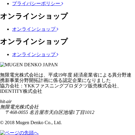
プライバシーポリシー
オンラインショップ
オンラインショップ
オンラインショップ
オンラインショップ
無限電光株式会社は、平成19年度 経済産業省による異分野連
携新事業分野開拓計画に係る認定企業になりました
協力会社：YKKファスニングプロダクツ販売株式会社、
IDENTITY株式会社
hit-air
無限電光株式会社
〒468-0055 名古屋市天白区池場1丁目1012
© 2018 Mugen Denko Co., Ltd.