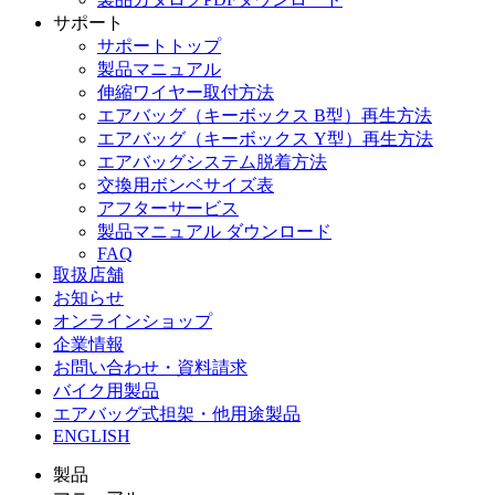
サポート
サポートトップ
製品マニュアル
伸縮ワイヤー取付方法
エアバッグ（キーボックス B型）再生方法
エアバッグ（キーボックス Y型）再生方法
エアバッグシステム脱着方法
交換用ボンベサイズ表
アフターサービス
製品マニュアル ダウンロード
FAQ
取扱店舗
お知らせ
オンラインショップ
企業情報
お問い合わせ・資料請求
バイク用製品
エアバッグ式担架・他用途製品
ENGLISH
製品