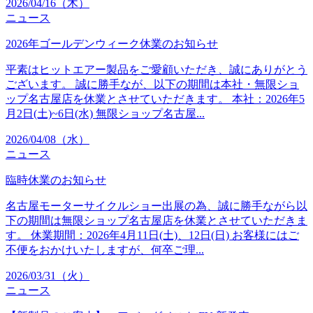
2026/04/16（木）
ニュース
2026年ゴールデンウィーク休業のお知らせ
平素はヒットエアー製品をご愛顧いただき、誠にありがとう
ございます。 誠に勝手なが、以下の期間は本社・無限ショ
ップ名古屋店を休業とさせていただきます。 本社：2026年5
月2日(土)~6日(水) 無限ショップ名古屋...
2026/04/08（水）
ニュース
臨時休業のお知らせ
名古屋モーターサイクルショー出展の為、誠に勝手ながら以
下の期間は無限ショップ名古屋店を休業とさせていただきま
す。 休業期間：2026年4月11日(土)、12日(日) お客様にはご
不便をおかけいたしますが、何卒ご理...
2026/03/31（火）
ニュース