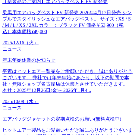
【新製品のご案内】エアバッグベスト FV 新発売
乗馬用エアバッグベスト FV 新発売 2026年4月17日発売 シン
プルでスタイリッシュなエアバッグベスト。 サイズ : XS / S
/ M / L / XS / 2XL カラー：ブラック FV 価格￥53,900（税
込）本体価格¥49,000
2025/12/16（火）
ニュース
年末年始休業のお知らせ
平素はヒットエアー製品をご愛顧いただき、誠にありがとう
ございます。 弊社では年末年始にあたり、以下の期間で本
社・無限ショップ名古屋店は休業とさせていただきます。
本社：2025年12月26日(金)～2026年1月4...
2025/10/08（水）
ニュース
エアバッグジャケットの定期点検のお願い(無料点検中)
ヒットエアー製品をご愛顧いただき誠にありがとうございま