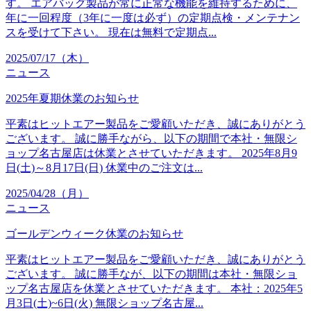
す。 エアバッグ製品が常に正常な機能を維持するために、
年に一回程度（3年に一度は必ず）の定期点検・メンテナン
スを受けて下さい。 現在は無料で定期点...
2025/07/17（木）
ニュース
2025年夏期休業のお知らせ
平素はヒットエアー製品をご愛顧いただき、誠にありがとう
ございます。 誠に勝手ながら、以下の期間で本社・無限シ
ョップ名古屋店は休業とさせていただきます。 2025年8月9
日(土)～8月17日(日) 休業中のご注文は...
2025/04/28（月）
ニュース
ゴールデンウィーク休業のお知らせ
平素はヒットエアー製品をご愛顧いただき、誠にありがとう
ございます。 誠に勝手なが、以下の期間は本社・無限ショ
ップ名古屋店を休業とさせていただきます。 本社：2025年5
月3日(土)~6日(火) 無限ショップ名古屋...