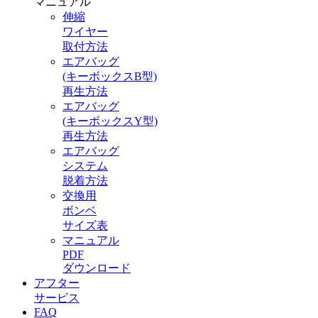
マニュアル
伸縮
ワイヤー
取付方法
エアバッグ
(キーボックスB型)
再生方法
エアバッグ
(キーボックスY型)
再生方法
エアバッグ
システム
脱着方法
交換用
ボンベ
サイズ表
マニュアル
PDF
ダウンロード
アフター
サービス
FAQ