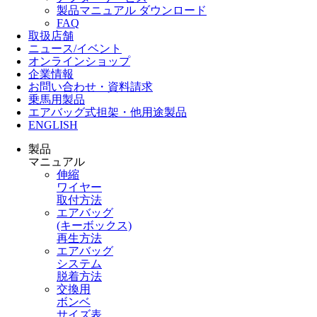
製品マニュアル ダウンロード
FAQ
取扱店舗
ニュース/イベント
オンラインショップ
企業情報
お問い合わせ・資料請求
乗馬用製品
エアバッグ式担架・他用途製品
ENGLISH
製品
マニュアル
伸縮
ワイヤー
取付方法
エアバッグ
(キーボックス)
再生方法
エアバッグ
システム
脱着方法
交換用
ボンベ
サイズ表