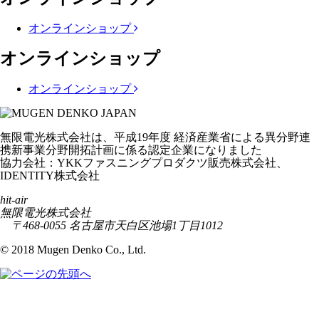
オンラインショップ
オンラインショップ
オンラインショップ
無限電光株式会社は、平成19年度 経済産業省による異分野連
携新事業分野開拓計画に係る認定企業になりました
協力会社：YKKファスニングプロダクツ販売株式会社、
IDENTITY株式会社
hit-air
無限電光株式会社
〒468-0055 名古屋市天白区池場1丁目1012
© 2018 Mugen Denko Co., Ltd.