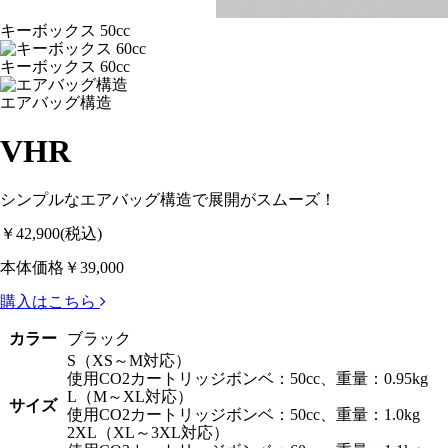
キーボックス 50cc
キーボックス 60cc
エアバッグ構造
VHR
シンプルなエアバッグ構造で展開がスムーズ！
￥42,900
(税込)
本体価格￥39,000
購入はこちら
カラー
ブラック
S（XS～M対応）
使用CO2カートリッジボンベ：50cc、重量：0.95kg
L（M～XL対応）
サイズ
使用CO2カートリッジボンベ：50cc、重量：1.0kg
2XL（XL～3XL対応）