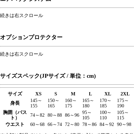
続きは右スクロール
オプションプロテクター
続きは右スクロール
サイズスペック(JPサイズ / 単位：cm)
サイズ
XS
S
M
L
XL
2XL
145～
150～
160～
165～
170～
175～
身長
155
165
175
180
185
190
胸囲（バス
95～
100～
105～
74～82
80～88
86～96
ト）
105
110
115
ウエスト
60～68
66～74
72～80
78～86
84～92
90～98