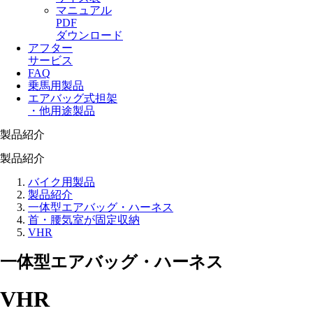
マニュアル
PDF
ダウンロード
アフター
サービス
FAQ
乗馬用製品
エアバッグ式担架
・他用途製品
製品紹介
製品紹介
バイク用製品
製品紹介
一体型エアバッグ・ハーネス
首・腰気室が固定収納
VHR
一体型エアバッグ・ハーネス
VHR