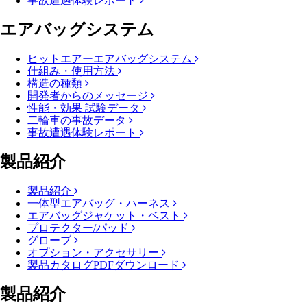
事故遭遇体験レポート
エアバッグシステム
ヒットエアーエアバッグシステム
仕組み・使用方法
構造の種類
開発者からのメッセージ
性能・効果 試験データ
二輪車の事故データ
事故遭遇体験レポート
製品紹介
製品紹介
一体型エアバッグ・ハーネス
エアバッグジャケット・ベスト
プロテクター/パッド
グローブ
オプション・アクセサリー
製品カタログPDFダウンロード
製品紹介