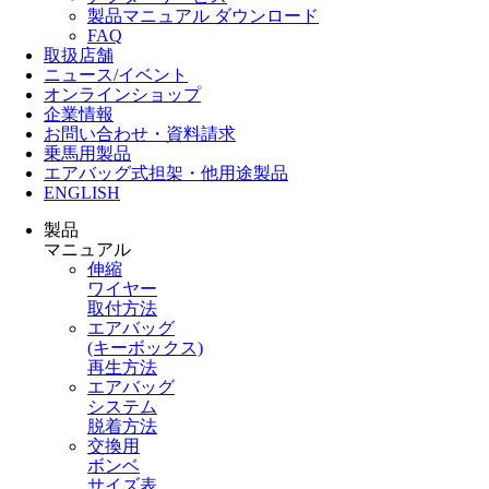
製品マニュアル ダウンロード
FAQ
取扱店舗
ニュース/イベント
オンラインショップ
企業情報
お問い合わせ・資料請求
乗馬用製品
エアバッグ式担架・他用途製品
ENGLISH
製品
マニュアル
伸縮
ワイヤー
取付方法
エアバッグ
(キーボックス)
再生方法
エアバッグ
システム
脱着方法
交換用
ボンベ
サイズ表