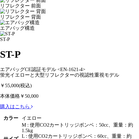
リフレクター 前面
リフレクター 背面
エアバッグ構造
ST-P
ST-P
エアバッグCE認証モデル <EN-1621-4>
蛍光イエローと大型リフレクターの視認性重視モデル
￥55,000
(税込)
本体価格￥50,000
購入はこちら
カラー
イエロー
M : 使用CO2カートリッジボンベ：50cc、重量：約
1.5kg
L : 使用CO2カートリッジボンベ：60cc、重量：約
サイズ