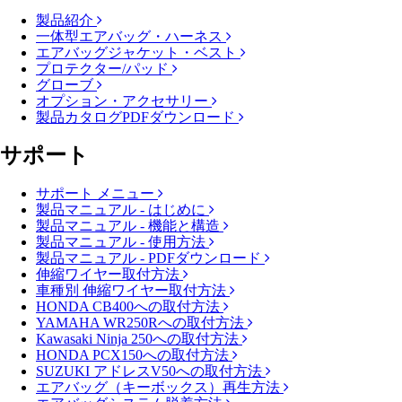
製品紹介
一体型エアバッグ・ハーネス
エアバッグジャケット・ベスト
プロテクター/パッド
グローブ
オプション・アクセサリー
製品カタログPDFダウンロード
サポート
サポート メニュー
製品マニュアル - はじめに
製品マニュアル - 機能と構造
製品マニュアル - 使用方法
製品マニュアル - PDFダウンロード
伸縮ワイヤー取付方法
車種別 伸縮ワイヤー取付方法
HONDA CB400への取付方法
YAMAHA WR250Rへの取付方法
Kawasaki Ninja 250への取付方法
HONDA PCX150への取付方法
SUZUKI アドレスV50への取付方法
エアバッグ（キーボックス）再生方法