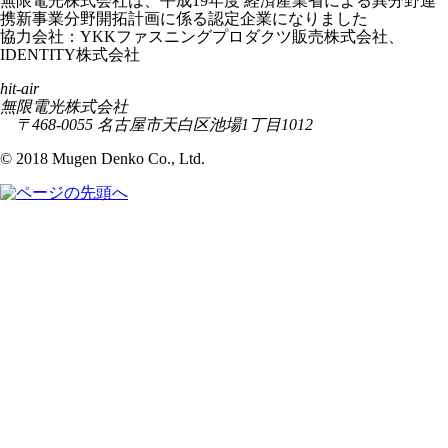
無限電光株式会社は、平成19年度 経済産業省による異分野連
携新事業分野開拓計画に係る認定企業になりました
協力会社：YKKファスニングプロダクツ販売株式会社、
IDENTITY株式会社
hit-air
無限電光株式会社
〒468-0055 名古屋市天白区池場1丁目1012
© 2018 Mugen Denko Co., Ltd.