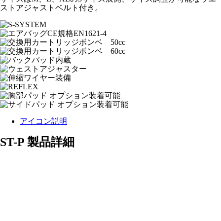
ストアジャストベルト付き。
アイコン説明
ST-P 製品詳細