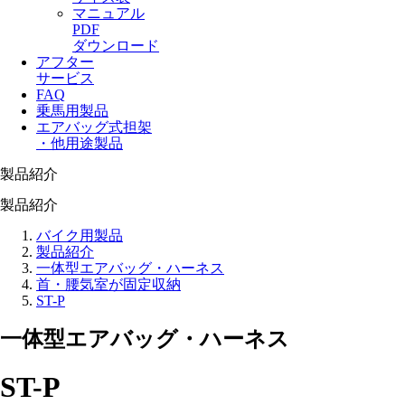
マニュアル
PDF
ダウンロード
アフター
サービス
FAQ
乗馬用製品
エアバッグ式担架
・他用途製品
製品紹介
製品紹介
バイク用製品
製品紹介
一体型エアバッグ・ハーネス
首・腰気室が固定収納
ST-P
一体型エアバッグ・ハーネス
ST-P