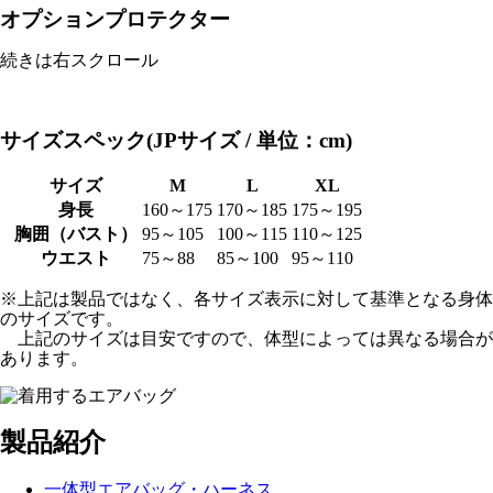
オプションプロテクター
続きは右スクロール
サイズスペック(JPサイズ / 単位：cm)
サイズ
M
L
XL
身長
160～175
170～185
175～195
胸囲（バスト）
95～105
100～115
110～125
ウエスト
75～88
85～100
95～110
※上記は製品ではなく、各サイズ表示に対して基準となる身体
のサイズです。
上記のサイズは目安ですので、体型によっては異なる場合が
あります。
製品紹介
一体型エアバッグ・ハーネス