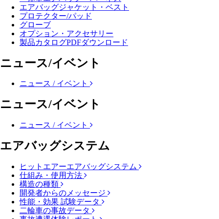
エアバッグジャケット・ベスト
プロテクター/パッド
グローブ
オプション・アクセサリー
製品カタログPDFダウンロード
ニュース/イベント
ニュース / イベント
ニュース/イベント
ニュース / イベント
エアバッグシステム
ヒットエアーエアバッグシステム
仕組み・使用方法
構造の種類
開発者からのメッセージ
性能・効果 試験データ
二輪車の事故データ